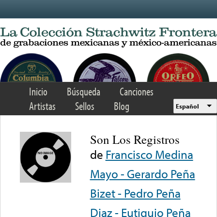
Skip to main content
Inicio
Búsqueda
Canciones
Artistas
Sellos
Blog
Español
Son Los Registros
de
Francisco Medina
Mayo - Gerardo Peña
Bizet - Pedro Peña
Diaz - Eutiquio Peña