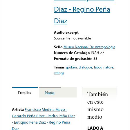
Diaz - Regino Peña
Diaz
Audio excerpt
Source file not available
Sello
Museo Nacional De Antropologia
Numero de Catalogo
INAH-27
Formato de grabación
33
Temas
spoken
,
dialogue
,
labor
,
nature
,
strings
También
Detalles
Notas
en este
mismo
Artista
Francisco Medina Mayo -
medio
Gerardo Peña Bizet - Pedro Peña Diaz
- Eutiquio Peña Diaz - Regino Peña
LADO A
Diaz