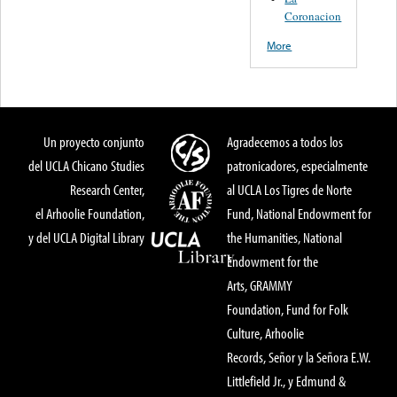
Coronacion
More
Un proyecto conjunto
Agradecemos a todos los
del UCLA Chicano Studies
patronicadores, especialmente
Research Center,
al UCLA Los Tigres de Norte
el Arhoolie Foundation,
Fund, National Endowment for
y del UCLA Digital Library
the Humanities, National
Endowment for the
Arts, GRAMMY
Foundation, Fund for Folk
Culture, Arhoolie
Records, Señor y la Señora E.W.
Littlefield Jr., y Edmund &