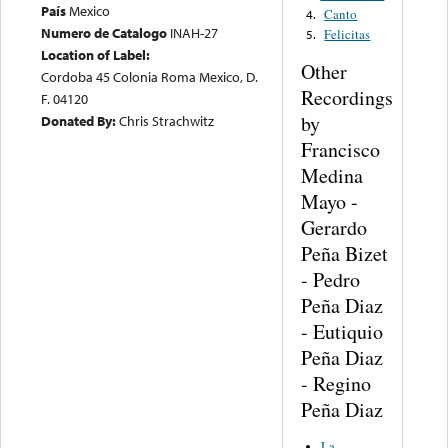
País
Mexico
Canto
4.
Numero de Catalogo
INAH-27
Felicitas
5.
Location of Label:
Other
Cordoba 45 Colonia Roma Mexico, D.
Recordings
F. 04120
by
Donated By:
Chris Strachwitz
Francisco
Medina
Mayo -
Gerardo
Peña Bizet
- Pedro
Peña Diaz
- Eutiquio
Peña Diaz
- Regino
Peña Diaz
La