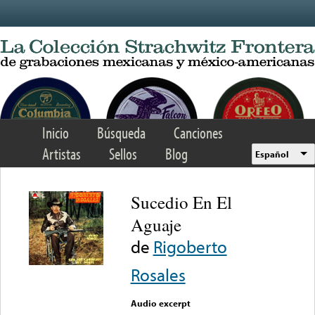
Skip to main content
Inicio
Búsqueda
Canciones
Artistas
Sellos
Blog
Español
Sucedio En El
Aguaje
de
Rigoberto
Rosales
Audio excerpt