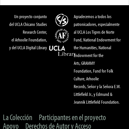
Un proyecto conjunto
Agradecemos a todos los
del UCLA Chicano Studies
patronicadores, especialmente
Research Center,
al UCLA Los Tigres de Norte
el Arhoolie Foundation,
Fund, National Endowment for
y del UCLA Digital Library
the Humanities, National
Endowment for the
Arts, GRAMMY
Foundation, Fund for Folk
Culture, Arhoolie
Records, Señor y la Señora E.W.
Littlefield Jr., y Edmund &
Jeannik Littlefield Foundation.
La Colección
Participantes en el proyecto
Apoyo
Derechos de Autor y Acceso