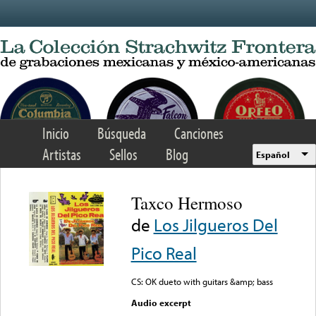
Skip to main content
Inicio
Búsqueda
Canciones
Artistas
Sellos
Blog
Español
Taxco Hermoso
de
Los Jilgueros Del
Pico Real
CS: OK dueto with guitars &amp; bass
Audio excerpt