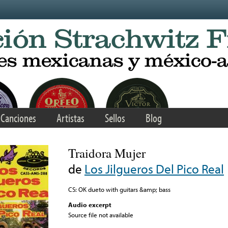
Canciones
Artistas
Sellos
Blog
Traidora Mujer
de
Los Jilgueros Del Pico Real
CS: OK dueto with guitars &amp; bass
Audio excerpt
Source file not available