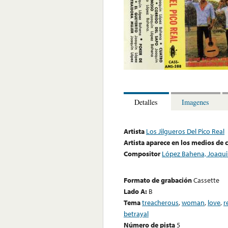
Detalles
Imagenes
Artista
Los Jilgueros Del Pico Real
Artista aparece en los medios de
Compositor
López Bahena, Joaqu
Formato de grabación
Cassette
Lado A:
B
Tema
treacherous
,
woman
,
love
,
r
betrayal
Número de pista
5