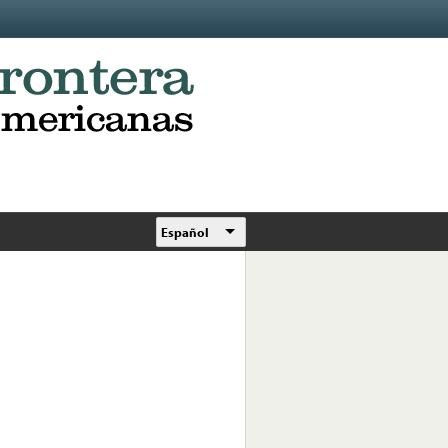
Español