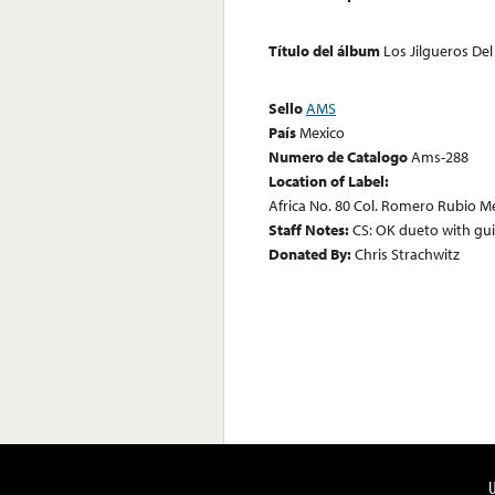
Título del álbum
Los Jilgueros Del
Sello
AMS
País
Mexico
Numero de Catalogo
Ams-288
Location of Label:
Africa No. 80 Col. Romero Rubio Mex
Staff Notes:
CS: OK dueto with gui
Donated By:
Chris Strachwitz