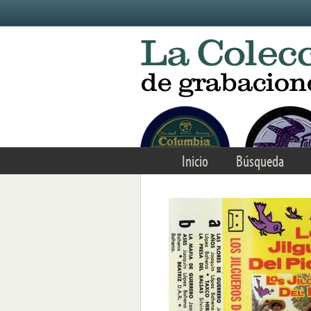
Skip to main content
Inicio
Búsqueda