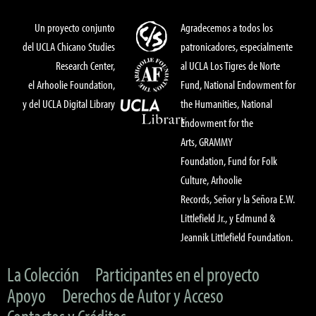
Un proyecto conjunto
Agradecemos a todos los
del UCLA Chicano Studies
patronicadores, especialmente
Research Center,
al UCLA Los Tigres de Norte
el Arhoolie Foundation,
Fund, National Endowment for
y del UCLA Digital Library
the Humanities, National
Endowment for the
Arts, GRAMMY
Foundation, Fund for Folk
Culture, Arhoolie
Records, Señor y la Señora E.W.
Littlefield Jr., y Edmund &
Jeannik Littlefield Foundation.
La Colección
Participantes en el proyecto
Apoyo
Derechos de Autor y Acceso