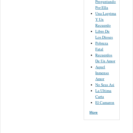
Preguntando
Por Ella
Una Lagrima
Y Un
Recuerdo
Libro De
Los Dioses
Pobreza
Fatal
Recuerdos
De Un Amor
Aquel
Inmenso
Amor
No Seas Asi
La Ultima
Carta
El Camaron
More