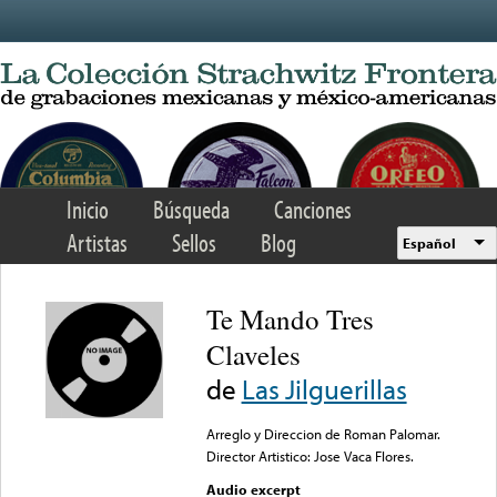
Skip to main content
Inicio
Búsqueda
Canciones
Artistas
Sellos
Blog
Español
Te Mando Tres
Claveles
de
Las Jilguerillas
Arreglo y Direccion de Roman Palomar.
Director Artistico: Jose Vaca Flores.
Audio excerpt