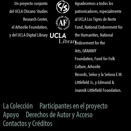
Un proyecto conjunto
Agradecemos a todos los
del UCLA Chicano Studies
patronicadores, especialmente
Research Center,
al UCLA Los Tigres de Norte
el Arhoolie Foundation,
Fund, National Endowment for
y del UCLA Digital Library
the Humanities, National
Endowment for the
Arts, GRAMMY
Foundation, Fund for Folk
Culture, Arhoolie
Records, Señor y la Señora E.W.
Littlefield Jr., y Edmund &
Jeannik Littlefield Foundation.
La Colección
Participantes en el proyecto
Apoyo
Derechos de Autor y Acceso
Contactos y Créditos