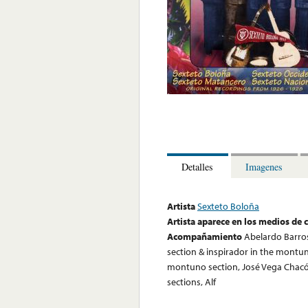
Detalles
Imagenes
Artista
Sexteto Boloña
Artista aparece en los medios de
Acompañamiento
Abelardo Barroso
section & inspirador in the montuno
montuno section, José Vega Chacón
sections, Alf