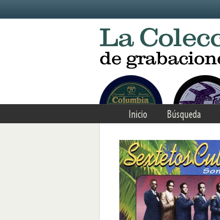
Skip to main content
Inicio
Búsqueda