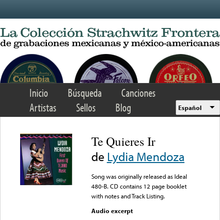
Skip to main content
Inicio
Búsqueda
Canciones
Artistas
Sellos
Blog
Español
Te Quieres Ir
de
Lydia Mendoza
Song was originally released as Ideal
480-B. CD contains 12 page booklet
with notes and Track Listing.
Audio excerpt