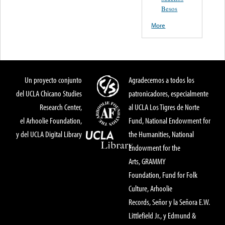
Besos
More
Un proyecto conjunto
Agradecemos a todos los
del UCLA Chicano Studies
patronicadores, especialmente
Research Center,
al UCLA Los Tigres de Norte
el Arhoolie Foundation,
Fund, National Endowment for
y del UCLA Digital Library
the Humanities, National
Endowment for the
Arts, GRAMMY
Foundation, Fund for Folk
Culture, Arhoolie
Records, Señor y la Señora E.W.
Littlefield Jr., y Edmund &