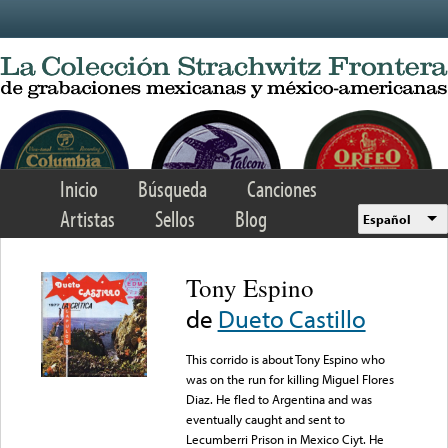
Skip to main content
Inicio
Búsqueda
Canciones
Artistas
Sellos
Blog
Español
Tony Espino
de
Dueto Castillo
This corrido is about Tony Espino who
was on the run for killing Miguel Flores
Diaz. He fled to Argentina and was
eventually caught and sent to
Lecumberri Prison in Mexico Ciyt. He