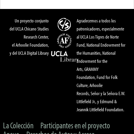
Un proyecto conjunto
Agradecemos a todos los
del UCLA Chicano Studies
patronicadores, especialmente
Research Center,
al UCLA Los Tigres de Norte
el Arhoolie Foundation,
Fund, National Endowment for
y del UCLA Digital Library
the Humanities, National
Endowment for the
Arts, GRAMMY
Foundation, Fund for Folk
Culture, Arhoolie
Records, Señor y la Señora E.W.
Littlefield Jr., y Edmund &
Jeannik Littlefield Foundation.
La Colección
Participantes en el proyecto