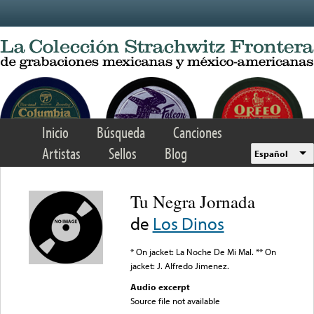
Skip to main content
Inicio
Búsqueda
Canciones
Artistas
Sellos
Blog
Español
Tu Negra Jornada
de
Los Dinos
* On jacket: La Noche De Mi Mal. ** On
jacket: J. Alfredo Jimenez.
Audio excerpt
Source file not available