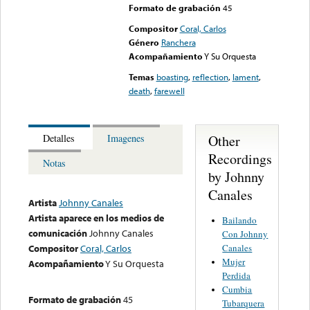
Formato de grabación
45
Compositor
Coral, Carlos
Género
Ranchera
Acompañamiento
Y Su Orquesta
Temas
boasting
,
reflection
,
lament
,
death
,
farewell
Other
Detalles
Imagenes
Recordings
Notas
by Johnny
Canales
Artista
Johnny Canales
Artista aparece en los medios de
Bailando
comunicación
Johnny Canales
Con Johnny
Canales
Compositor
Coral, Carlos
Mujer
Acompañamiento
Y Su Orquesta
Perdida
Cumbia
Formato de grabación
45
Tubarquera