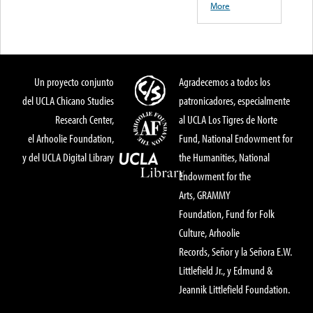
More
Un proyecto conjunto
Agradecemos a todos los
del UCLA Chicano Studies
patronicadores, especialmente
Research Center,
al UCLA Los Tigres de Norte
el Arhoolie Foundation,
Fund, National Endowment for
y del UCLA Digital Library
the Humanities, National
Endowment for the
Arts, GRAMMY
Foundation, Fund for Folk
Culture, Arhoolie
Records, Señor y la Señora E.W.
Littlefield Jr., y Edmund &
Jeannik Littlefield Foundation.