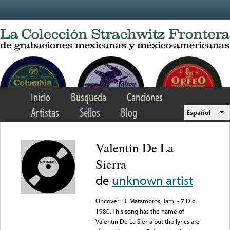
Skip to main content
Inicio
Búsqueda
Canciones
Artistas
Sellos
Blog
Español
Valentin De La
Sierra
de
unknown artist
Oncover: H. Matamoros, Tam. - 7 Dic.
1980. This song has the name of
Valentin De La Sierra but the lyrics are