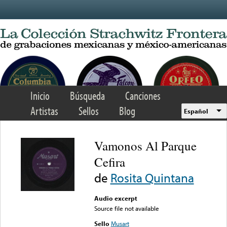
Skip to main content
Inicio
Búsqueda
Canciones
Artistas
Sellos
Blog
Español
Vamonos Al Parque
Cefira
de
Rosita Quintana
Audio excerpt
Source file not available
Sello
Musart