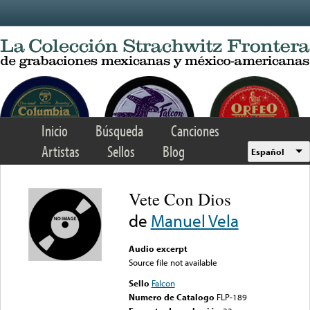
Skip to main content
Inicio
Búsqueda
Canciones
Artistas
Sellos
Blog
Español
Vete Con Dios
de
Manuel Vela
Audio excerpt
Source file not available
Sello
Falcon
Numero de Catalogo
FLP-189