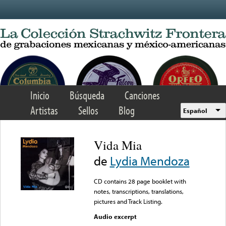
Skip to main content
Inicio
Búsqueda
Canciones
Artistas
Sellos
Blog
Español
Vida Mia
de
Lydia Mendoza
CD contains 28 page booklet with
notes, transcriptions, translations,
pictures and Track Listing.
Audio excerpt