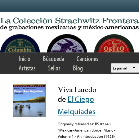
Skip to main content
Inicio
Búsqueda
Canciones
Artistas
Sellos
Blog
Español
Viva Laredo
de
El Ciego
Melquíades
Originally released as: BS 02743.
“Mexican-American Border Music -
Volume 1 - An Introduction (1928-