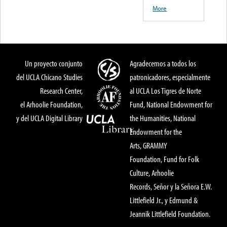
More
Un proyecto conjunto
Agradecemos a todos los
del UCLA Chicano Studies
patronicadores, especialmente
Research Center,
al UCLA Los Tigres de Norte
el Arhoolie Foundation,
Fund, National Endowment for
y del UCLA Digital Library
the Humanities, National
Endowment for the
Arts, GRAMMY
Foundation, Fund for Folk
Culture, Arhoolie
Records, Señor y la Señora E.W.
Littlefield Jr., y Edmund &
Jeannik Littlefield Foundation.