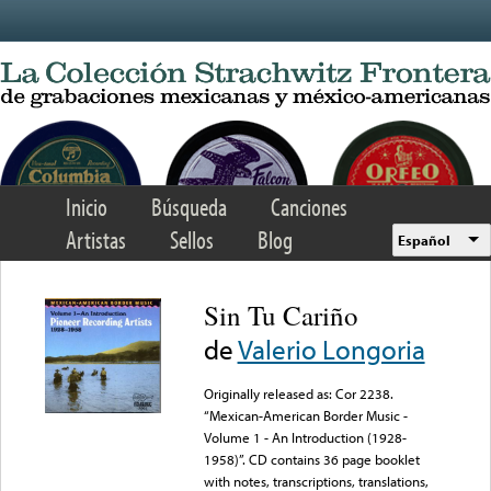
Skip to main content
Inicio
Búsqueda
Canciones
Artistas
Sellos
Blog
Español
Sin Tu Cariño
de
Valerio Longoria
Originally released as: Cor 2238.
“Mexican-American Border Music -
Volume 1 - An Introduction (1928-
1958)”. CD contains 36 page booklet
with notes, transcriptions, translations,