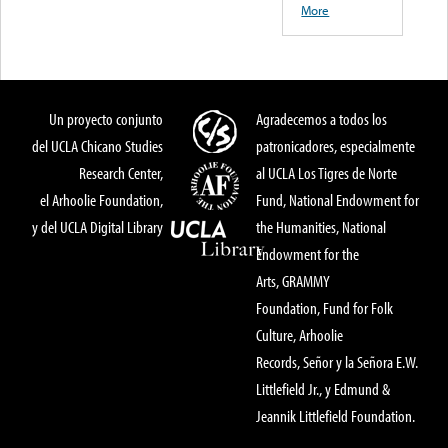
More
Un proyecto conjunto
Agradecemos a todos los
del UCLA Chicano Studies
patronicadores, especialmente
Research Center,
al UCLA Los Tigres de Norte
el Arhoolie Foundation,
Fund, National Endowment for
y del UCLA Digital Library
the Humanities, National
Endowment for the
Arts, GRAMMY
Foundation, Fund for Folk
Culture, Arhoolie
Records, Señor y la Señora E.W.
Littlefield Jr., y Edmund &
Jeannik Littlefield Foundation.