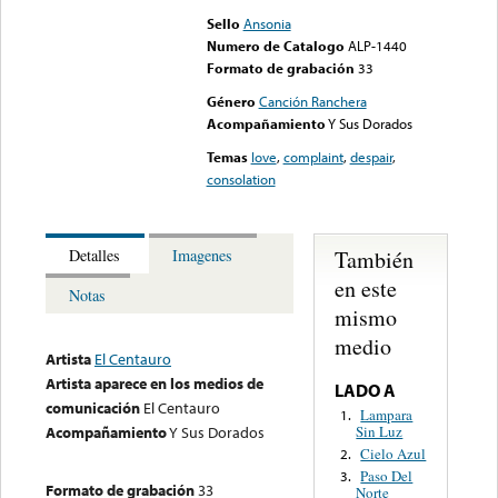
Sello
Ansonia
Numero de Catalogo
ALP-1440
Formato de grabación
33
Género
Canción Ranchera
Acompañamiento
Y Sus Dorados
Temas
love
,
complaint
,
despair
,
consolation
También
Detalles
Imagenes
en este
Notas
mismo
medio
Artista
El Centauro
Artista aparece en los medios de
LADO A
comunicación
El Centauro
Lampara
1.
Sin Luz
Acompañamiento
Y Sus Dorados
Cielo Azul
2.
Paso Del
3.
Formato de grabación
33
Norte