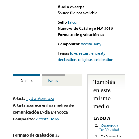
Audio excerpt
Source file not available
Sello
Falcon
Numero de Catalogo
FLP-3056
Formato de grabación
33
Compositor
Acosta, Tony
Temas
love
,
return
,
entreaty
,
declaration
,
religious
,
celebration
También
Detalles
Notas
en este
mismo
Artista
Lydia Mendoza
medio
Artista aparece en los medios de
comunicación
Lydia Mendoza
LADO A
Compositor
Acosta, Tony
Recuerdos
2.
De Navidad
Formato de grabación
33
Ya Viene La
3.