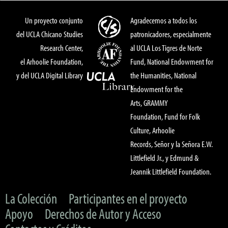
Un proyecto conjunto
Agradecemos a todos los
del UCLA Chicano Studies
patronicadores, especialmente
Research Center,
al UCLA Los Tigres de Norte
el Arhoolie Foundation,
Fund, National Endowment for
y del UCLA Digital Library
the Humanities, National
Endowment for the
Arts, GRAMMY
Foundation, Fund for Folk
Culture, Arhoolie
Records, Señor y la Señora E.W.
Littlefield Jr., y Edmund &
Jeannik Littlefield Foundation.
La Colección
Participantes en el proyecto
Apoyo
Derechos de Autor y Acceso