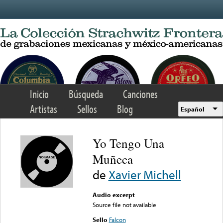
Skip to main content
Inicio
Búsqueda
Canciones
Artistas
Sellos
Blog
Español
Yo Tengo Una
Muñeca
de
Xavier Michell
Audio excerpt
Source file not available
Sello
Falcon