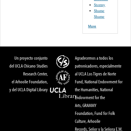
Stormy
Shame
Shame
More
Un proyecto conjunto
Agradecemos a todos los
del UCLA Chicano Studies
patronicadores, especialmente
Research Center,
al UCLA Los Tigres de Norte
el Arhoolie Foundation,
Fund, National Endowment for
y del UCLA Digital Library
the Humanities, National
Endowment for the
Arts, GRAMMY
Foundation, Fund for Folk
Culture, Arhoolie
Records, Señor y la Señora E.W.