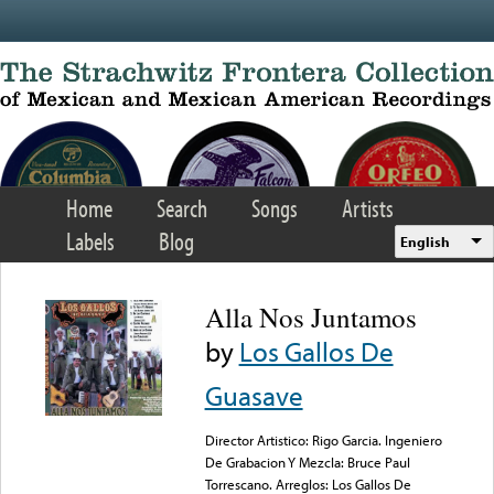
Skip to main content
Home
Search
Songs
Artists
Labels
Blog
English
Alla Nos Juntamos
by
Los Gallos De
Guasave
Director Artistico: Rigo Garcia. Ingeniero
De Grabacion Y Mezcla: Bruce Paul
Torrescano. Arreglos: Los Gallos De