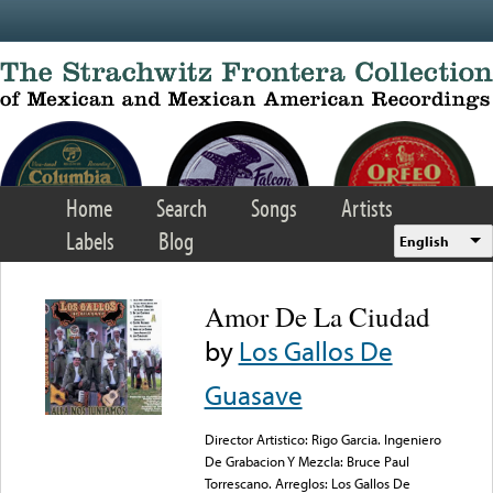
Skip to main content
Home
Search
Songs
Artists
Labels
Blog
English
Amor De La Ciudad
by
Los Gallos De
Guasave
Director Artistico: Rigo Garcia. Ingeniero
De Grabacion Y Mezcla: Bruce Paul
Torrescano. Arreglos: Los Gallos De