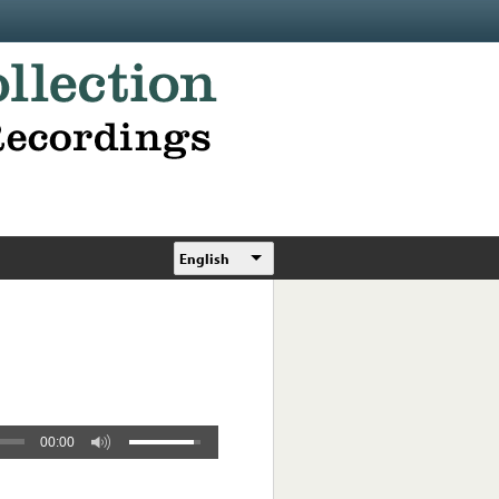
English
00:00