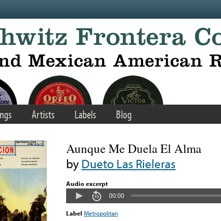
ngs
Artists
Labels
Blog
Aunque Me Duela El Alma
by
Dueto Las Rieleras
Audio excerpt
00:00
Label
Metropolitan