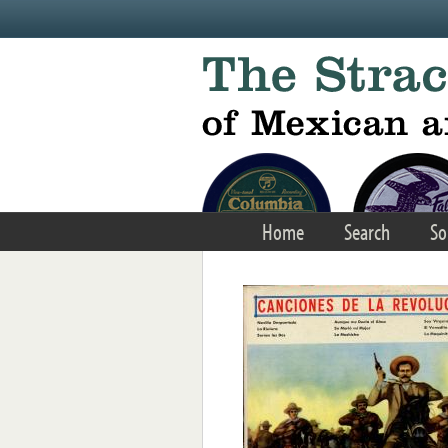
Skip to main content
Home
Search
So