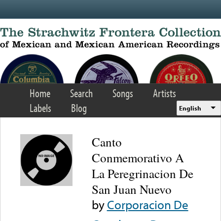
Skip to main content
Home
Search
Songs
Artists
Labels
Blog
English
Canto
Conmemorativo A
La Peregrinacion De
San Juan Nuevo
by
Corporacion De