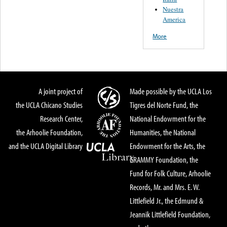
Nuestra
America
More
A joint project of
Made possible by the UCLA Los
the UCLA Chicano Studies
Tigres del Norte Fund, the
Research Center,
National Endowment for the
the Arhoolie Foundation,
Humanities, the National
and the UCLA Digital Library
Endowment for the Arts, the
GRAMMY Foundation, the
Fund for Folk Culture, Arhoolie
Records, Mr. and Mrs. E. W.
Littlefield Jr., the Edmund &
Jeannik Littlefield Foundation,