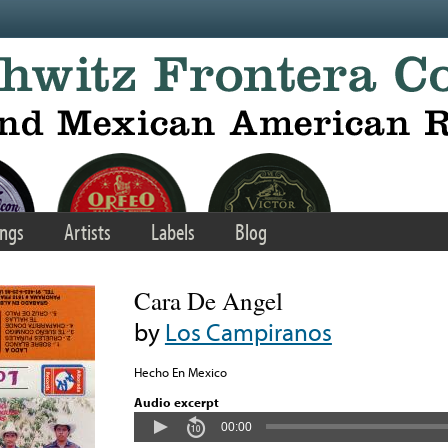
ngs
Artists
Labels
Blog
Cara De Angel
by
Los Campiranos
Hecho En Mexico
Audio excerpt
00:00