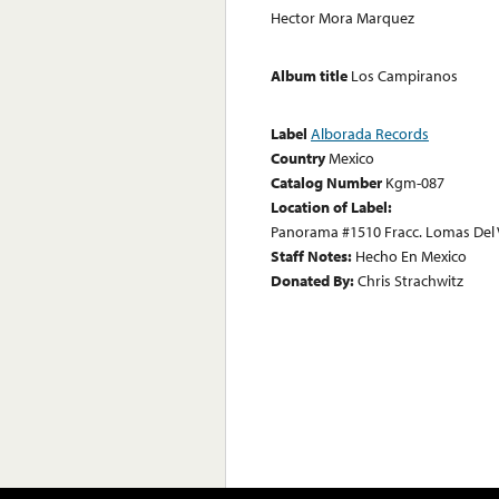
Hector Mora Marquez
Album title
Los Campiranos
Label
Alborada Records
Country
Mexico
Catalog Number
Kgm-087
Location of Label:
Panorama #1510 Fracc. Lomas Del 
Staff Notes:
Hecho En Mexico
Donated By:
Chris Strachwitz