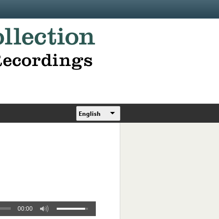
English
00:00