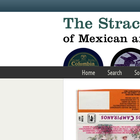
Skip to main content
Home
Search
So