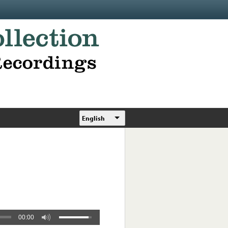
English
00:00