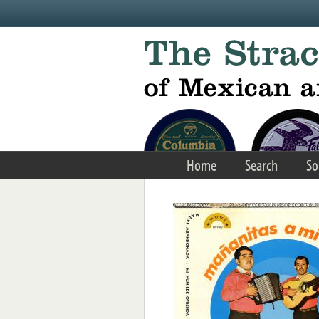
Skip to main content
Home
Search
So