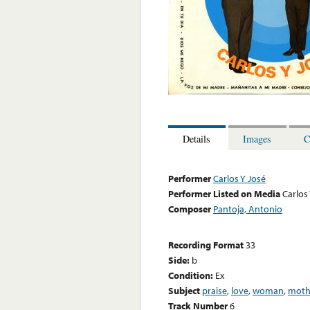
Details
Images
C
Performer
Carlos Y José
Performer Listed on Media
Carlos
Composer
Pantoja, Antonio
Recording Format
33
Side:
b
Condition:
Ex
Subject
praise
,
love
,
woman
,
moth
Track Number
6