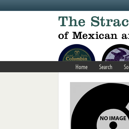
Skip to main content
Home
Search
So