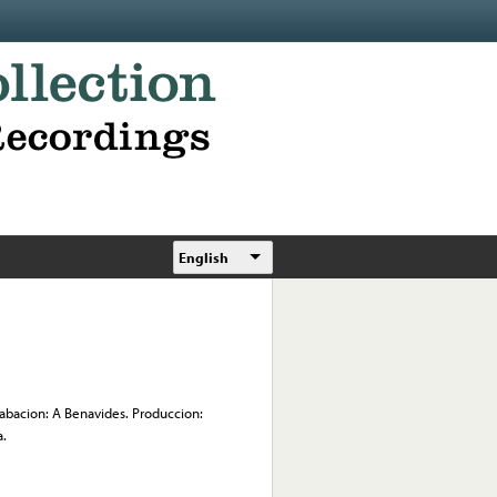
English
rabacion: A Benavides. Produccion:
a.