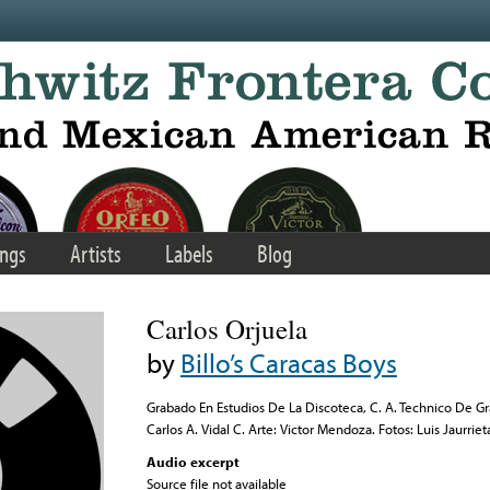
ngs
Artists
Labels
Blog
Carlos Orjuela
by
Billo’s Caracas Boys
Grabado En Estudios De La Discoteca, C. A. Technico De G
Carlos A. Vidal C. Arte: Victor Mendoza. Fotos: Luis Jaurriet
Audio excerpt
Source file not available