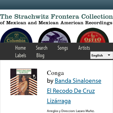
Skip to main content
Home
Search
Songs
Artists
Labels
Blog
English
Conga
by
Banda Sinaloense
El Recodo De Cruz
Lizárraga
Arreglos y Direccion: Lazaro Muñiz.