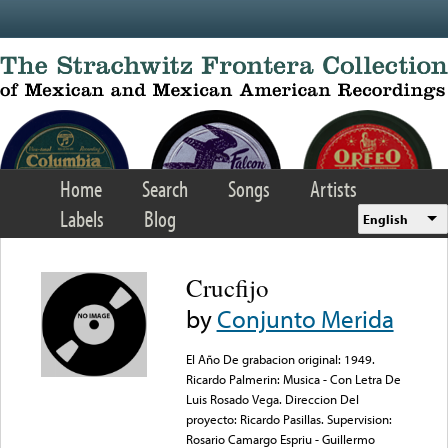
Skip to main content
Home
Search
Songs
Artists
Labels
Blog
English
Crucfijo
by
Conjunto Merida
El Año De grabacion original: 1949.
Ricardo Palmerin: Musica - Con Letra De
Luis Rosado Vega. Direccion Del
proyecto: Ricardo Pasillas. Supervision:
Rosario Camargo Espriu - Guillermo