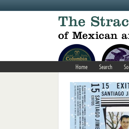
Skip to main content
Home
Search
So