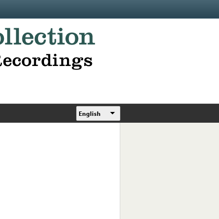
English