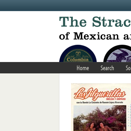
Skip to main content
Home
Search
So