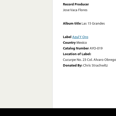
Record Producer
Jose Vaca Flores
Album title
Las 15 Grandes
Label
Azul Y Oro
Country
Mexico
Catalog Number
AYO-019
Location of Label:
Cucurpe No. 23 Col. Alvaro Obregon 
Donated By:
Chris Strachwitz