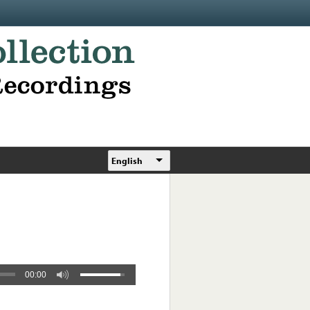
English
00:00