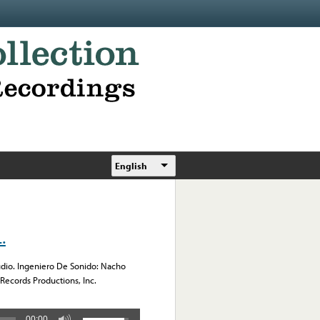
English
.
udio. Ingeniero De Sonido: Nacho
 Records Productions, Inc.
00:00