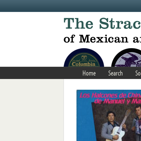
Skip to main content
Home
Search
So