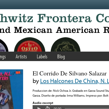
ngs
Artists
Labels
Blog
El Corrido De Silvano Salazar
by
Los Halcones De China, N. L
Produccion de: Nick Ochoa Jr. Grabado en Garza Sound St
Garza. Diseño de portada: Irma Williams. Impreso por: Bolt
Audio excerpt
00:00