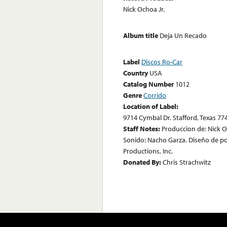
Nick Ochoa Jr.
Album title
Deja Un Recado
Label
Discos Ro-Car
Country
USA
Catalog Number
1012
Genre
Corrido
Location of Label:
9714 Cymbal Dr. Stafford, Texas 77
Staff Notes:
Produccion de: Nick 
Sonido: Nacho Garza. Diseño de po
Productions, Inc.
Donated By:
Chris Strachwitz