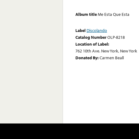
Album title
Me Esta Que Esta
Label
Discolando
Catalog Number
OLP-8218
Location of Label:
762 10th Ave. New York, New York
Donated By:
Carmen Beall