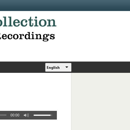
English
00:00