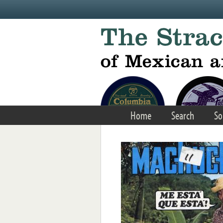
Skip to main content
Home
Search
So