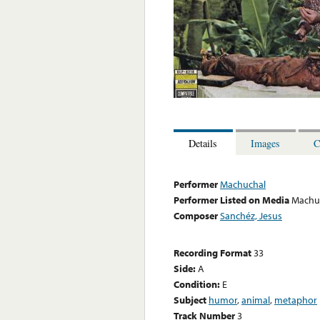
Details
Images
C
Performer
Machuchal
Performer Listed on Media
Machu
Composer
Sanchéz, Jesus
Recording Format
33
Side:
A
Condition:
E
Subject
humor
,
animal
,
metaphor
Track Number
3