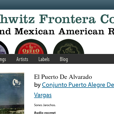
ngs
Artists
Labels
Blog
El Puerto De Alvarado
by
Conjunto Puerto Alegre D
Vargas
Sones Jarochos.
Audio excerpt