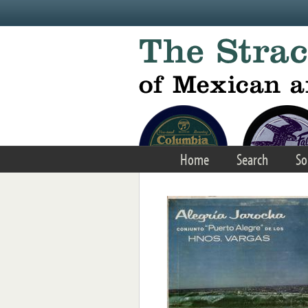
Skip to main content
Home
Search
So