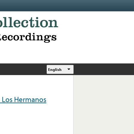
English
e Los Hermanos