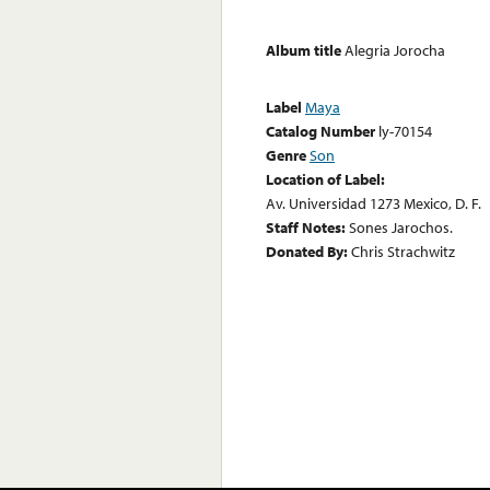
Album title
Alegria Jorocha
Label
Maya
Catalog Number
ly-70154
Genre
Son
Location of Label:
Av. Universidad 1273 Mexico, D. F.
Staff Notes:
Sones Jarochos.
Donated By:
Chris Strachwitz