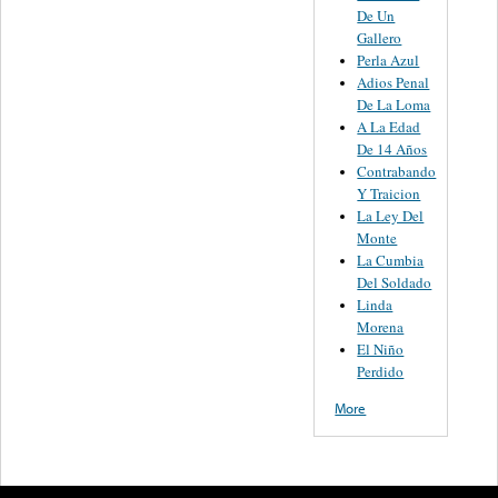
De Un
Gallero
Perla Azul
Adios Penal
De La Loma
A La Edad
De 14 Años
Contrabando
Y Traicion
La Ley Del
Monte
La Cumbia
Del Soldado
Linda
Morena
El Niño
Perdido
More