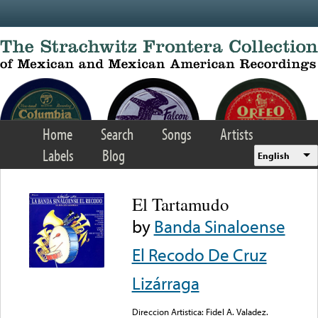
Skip to main content
Home
Search
Songs
Artists
Labels
Blog
English
El Tartamudo
by
Banda Sinaloense
El Recodo De Cruz
Lizárraga
Direccion Artistica: Fidel A. Valadez.