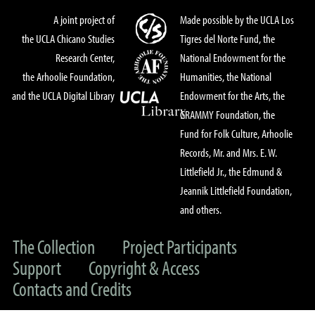
A joint project of
Made possible by the UCLA Los
the UCLA Chicano Studies
Tigres del Norte Fund, the
Research Center,
National Endowment for the
the Arhoolie Foundation,
Humanities, the National
and the UCLA Digital Library
Endowment for the Arts, the
GRAMMY Foundation, the
Fund for Folk Culture, Arhoolie
Records, Mr. and Mrs. E. W.
Littlefield Jr., the Edmund &
Jeannik Littlefield Foundation,
and others.
The Collection
Project Participants
Support
Copyright & Access
Contacts and Credits