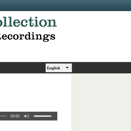
English
00:00