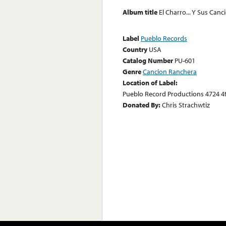
Album title
El Charro... Y Sus Canc
Label
Pueblo Records
Country
USA
Catalog Number
PU-601
Genre
Cancion Ranchera
Location of Label:
Pueblo Record Productions 4724 4
Donated By:
Chris Strachwtiz