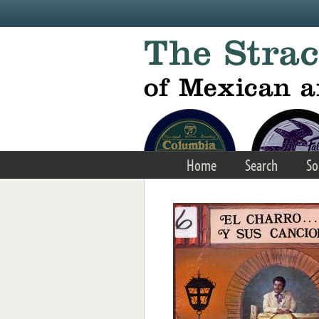
Skip to main content
Home
Search
So