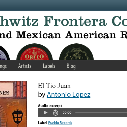
ngs
Artists
Labels
Blog
El Tio Juan
by
Antonio Lopez
Audio excerpt
00:00
Label
Pueblo Records