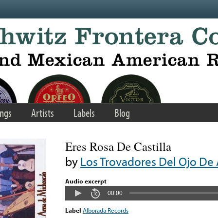
ngs
Artists
Labels
Blog
Eres Rosa De Castilla
by
Los Trovadores Del Ojo De
Audio excerpt
00:00
Label
Alborada Records