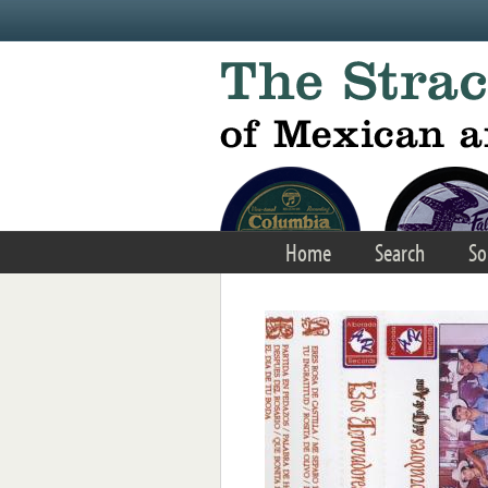
Skip to main content
Home
Search
So