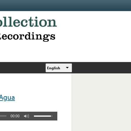
English
 Agua
00:00