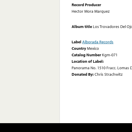
Record Producer
Hector Mora Marquez
Album title
Los Trovadores Del O
Label
Alborada Records
Country
Mexico
Catalog Number
Kgm-071
Location of Label:
Panorama No. 1510 Fracc. Lomas D
Donated By:
Chris Strachwitz