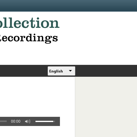
English
00:00