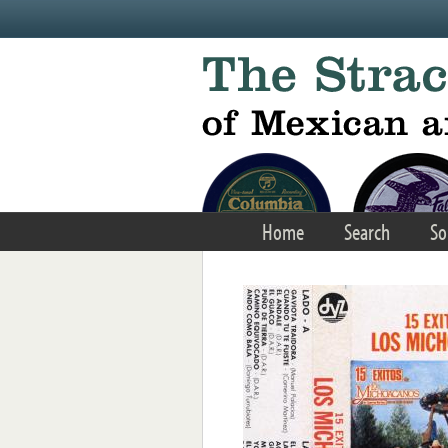
Skip to main content
Home
Search
So