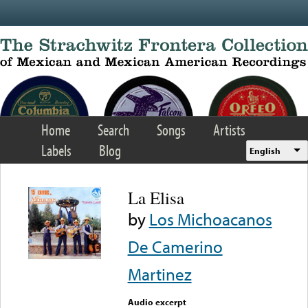
Skip to main content
Home
Search
Songs
Artists
Labels
Blog
English
La Elisa
by
Los Michoacanos
De Camerino
Martinez
Audio excerpt