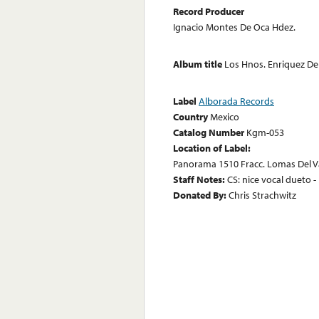
Record Producer
Ignacio Montes De Oca Hdez.
Album title
Los Hnos. Enriquez De
Label
Alborada Records
Country
Mexico
Catalog Number
Kgm-053
Location of Label:
Panorama 1510 Fracc. Lomas Del V
Staff Notes:
CS: nice vocal dueto -
Donated By:
Chris Strachwitz