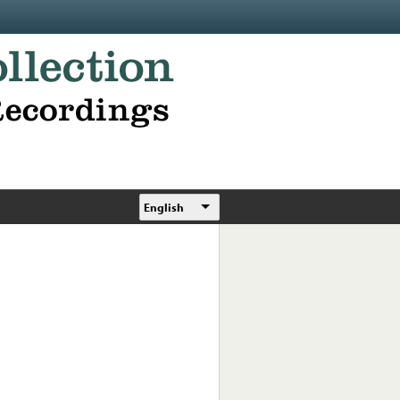
English