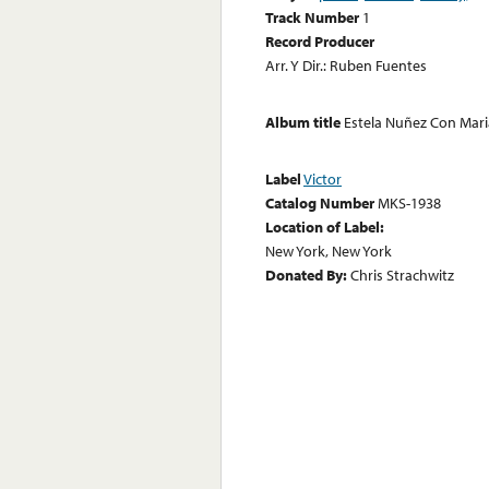
Track Number
1
Record Producer
Arr. Y Dir.: Ruben Fuentes
Album title
Estela Nuñez Con Mari
Label
Victor
Catalog Number
MKS-1938
Location of Label:
New York, New York
Donated By:
Chris Strachwitz