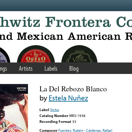
ngs
Artists
Labels
Blog
La Del Rebozo Blanco
by
Estela Nuñez
Label
Victor
Catalog Number
MKS-1938
Recording Format
33
Composer
Fuentes, Rubén - Cárdenas, Rafael