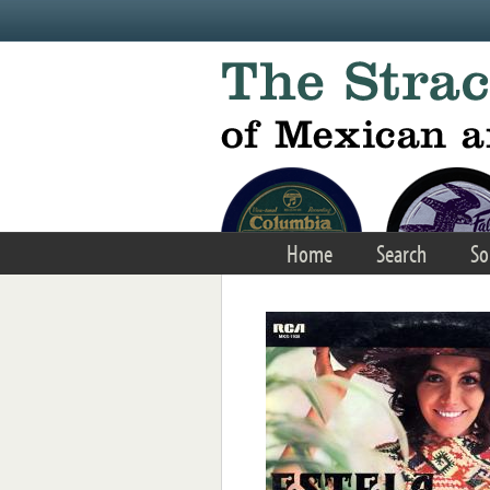
Skip to main content
Home
Search
So