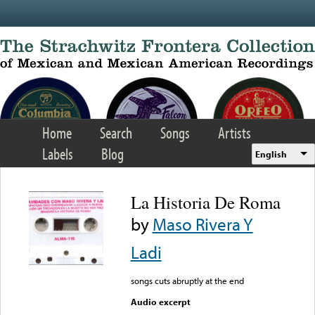
Skip to main content
Home
Search
Songs
Artists
Labels
Blog
English
La Historia De Roma
by
Maso Rivera Y
Ladi
songs cuts abruptly at the end
Audio excerpt