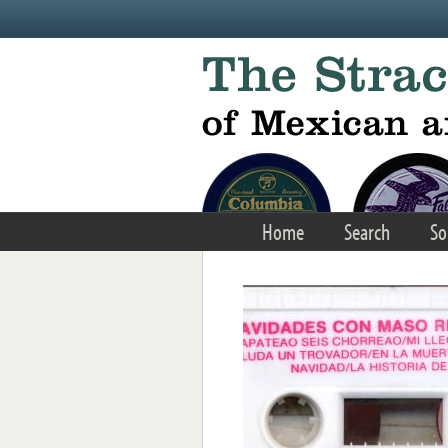
Skip to main content
Home
Search
So