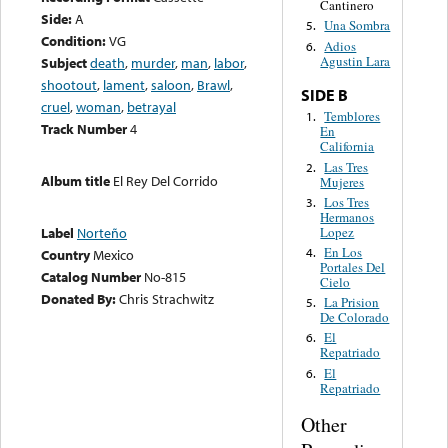
Cantinero
Side:
A
Una Sombra
5.
Condition:
VG
Adios
6.
Agustin Lara
Subject
death
,
murder
,
man
,
labor
,
shootout
,
lament
,
saloon
,
Brawl
,
SIDE B
cruel
,
woman
,
betrayal
Temblores
1.
Track Number
4
En
California
Las Tres
2.
Album title
El Rey Del Corrido
Mujeres
Los Tres
3.
Hermanos
Lopez
Label
Norteño
En Los
4.
Country
Mexico
Portales Del
Catalog Number
No-815
Cielo
Donated By:
Chris Strachwitz
La Prision
5.
De Colorado
El
6.
Repatriado
El
6.
Repatriado
Other