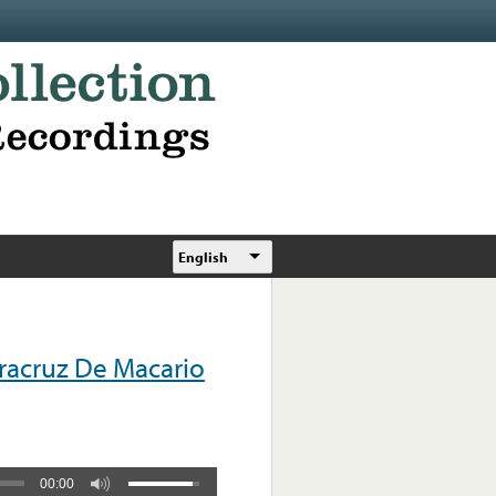
English
racruz De Macario
00:00