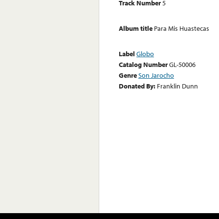
Track Number
5
Album title
Para Mis Huastecas
Label
Globo
Catalog Number
GL-50006
Genre
Son Jarocho
Donated By:
Franklin Dunn