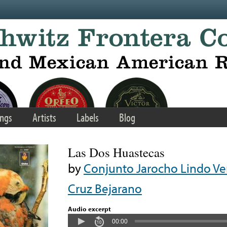
ngs
Artists
Labels
Blog
Las Dos Huastecas
by
Conjunto Jarocho Lindo Ve
Cruz Bejarano
Audio excerpt
00:00