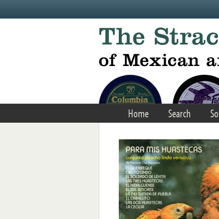
Skip to main content
Home
Search
So