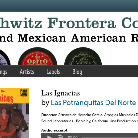
ngs
Artists
Labels
Blog
Las Ignacias
by
Las Potranquitas Del Norte
Direccion Artistica de Heraclio Garcia. Arreglos Musicales
Sound Laboratories - Berkeley, California. Una Produccion
Audio excerpt
00:00