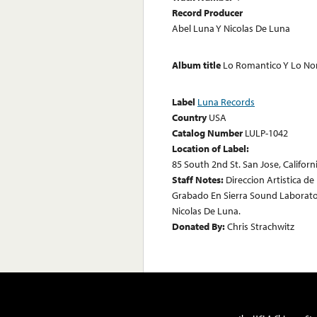
Record Producer
Abel Luna Y Nicolas De Luna
Album title
Lo Romantico Y Lo No
Label
Luna Records
Country
USA
Catalog Number
LULP-1042
Location of Label:
85 South 2nd St. San Jose, Californ
Staff Notes:
Direccion Artistica de
Grabado En Sierra Sound Laboratori
Nicolas De Luna.
Donated By:
Chris Strachwitz