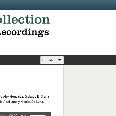
English
 De Alex Gonzalez. Grabado En Sierra
 de Abel Luna y Nicolas De Luna.
00:00