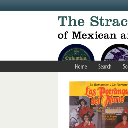
Skip to main content
Home
Search
So