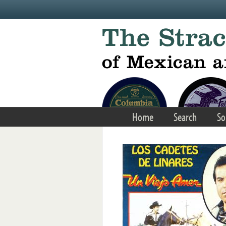
Skip to main content
Home
Search
So