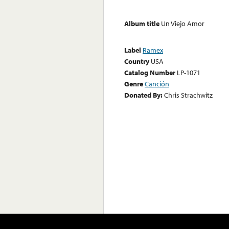
Album title
Un Viejo Amor
Label
Ramex
Country
USA
Catalog Number
LP-1071
Genre
Canción
Donated By:
Chris Strachwitz