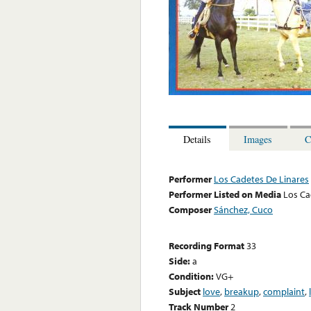
Details
Images
C
Performer
Los Cadetes De Linares
Performer Listed on Media
Los Ca
Composer
Sánchez, Cuco
Recording Format
33
Side:
a
Condition:
VG+
Subject
love
,
breakup
,
complaint
,
Track Number
2