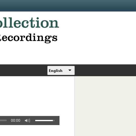
English
00:00