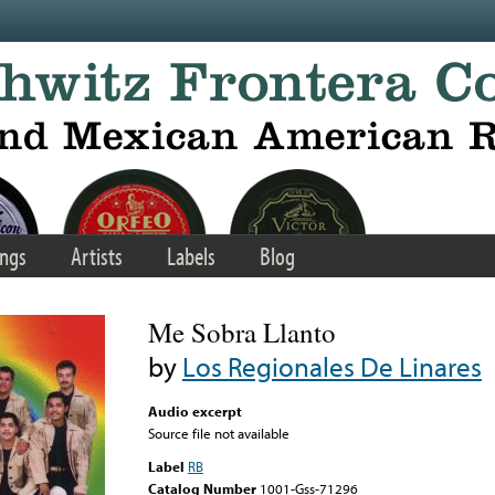
ngs
Artists
Labels
Blog
Me Sobra Llanto
by
Los Regionales De Linares
Audio excerpt
Source file not available
Label
RB
Catalog Number
1001-Gss-71296