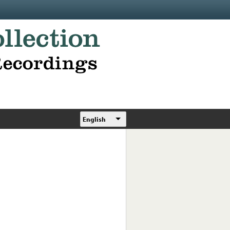
English