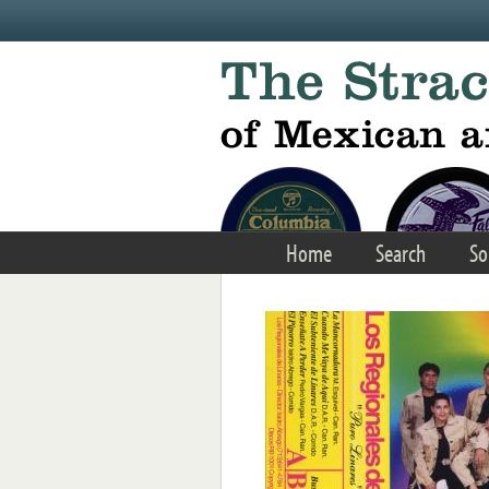
Skip to main content
Home
Search
So