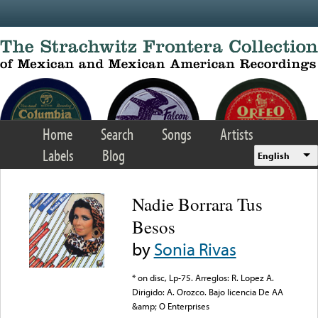
Skip to main content
Home
Search
Songs
Artists
Labels
Blog
English
Nadie Borrara Tus
Besos
by
Sonia Rivas
* on disc, Lp-75. Arreglos: R. Lopez A.
Dirigido: A. Orozco. Bajo licencia De AA
&amp; O Enterprises